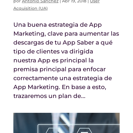
por
Antonio Sánchez
|
Abr 19, 2018
|
User
Acquisition (UA)
Una buena estrategia de App
Marketing, clave para aumentar las
descargas de tu App Saber a qué
tipo de clientes va dirigida
nuestra App es principal la
premisa principal para enfocar
correctamente una estrategia de
App Marketing. En base a esto,
trazaremos un plan de...