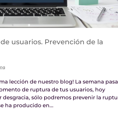
n de usuarios. Prevención de la
ing
tima lección de nuestro blog! La semana pas
omento de ruptura de tus usuarios, hoy
 desgracia, sólo podremos prevenir la ruptu
se ha producido en...