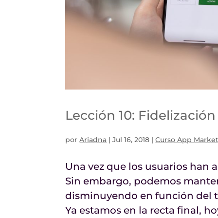
Lección 10: Fidelizaci
por
Ariadna
|
Jul 16, 2018
|
Curso App Marke
Una vez que los usuarios han 
Sin embargo, podemos mantene
disminuyendo en función del 
Ya estamos en la recta final, ho