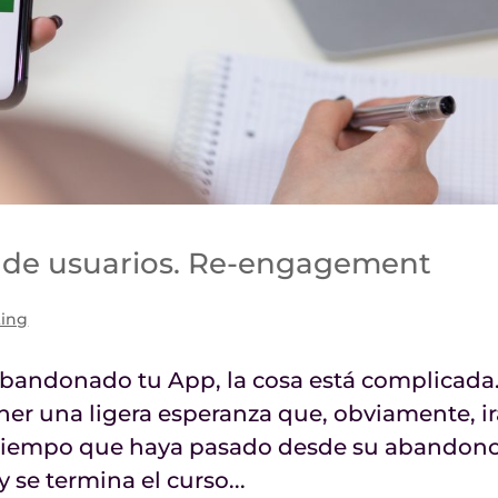
ón de usuarios. Re-engagement
ting
abandonado tu App, la cosa está complicada
r una ligera esperanza que, obviamente, ir
tiempo que haya pasado desde su abandono
y se termina el curso...