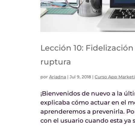
Lección 10: Fidelizació
ruptura
por
Ariadna
|
Jul 9, 2018
|
Curso App Market
¡Bienvenidos de nuevo a la úl
explicaba cómo actuar en el m
aprenderemos a prevenirla. Por
con el usuario cuando esta ya 