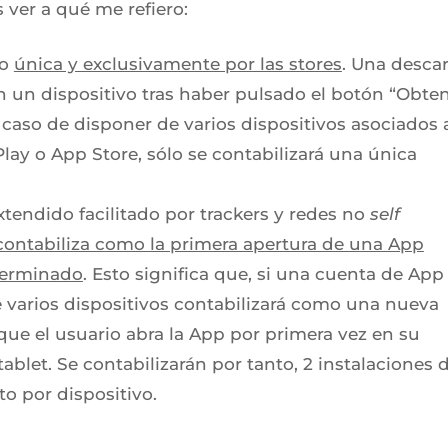
ver a qué me refiero:
do
única y exclusivamente por las stores
. Una desca
n un dispositivo tras haber pulsado el botón “Obte
l caso de disponer de varios dispositivos asociados 
ay o App Store, sólo se contabilizará una única
tendido facilitado por trackers y redes no
self
 contabiliza como la primera apertura de una App
eterminado
. Esto significa que, si una cuenta de App
 varios dispositivos contabilizará como una nueva
ue el usuario abra la App por primera vez en su
blet. Se contabilizarán por tanto, 2 instalaciones 
to por dispositivo.