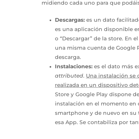
midiendo cada uno para que podáis 
Descargas:
es un dato facilita
es una aplicación disponible e
o “Descargar” de la store. En e
una misma cuenta de Google Pl
descarga.
Instalaciones:
es el dato más ex
attributed
.
Una instalación se
realizada en un dispositivo d
Store y Google Play dispone de
instalación en el momento en q
smartphone y de nuevo en su ta
esa App. Se contabiliza por tan