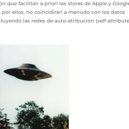
 que facilitan a priori las stores de Apple y Googl
os por ellos, no coincidirán a menudo con los datos
cluyendo las redes de auto-atribución (self attribut