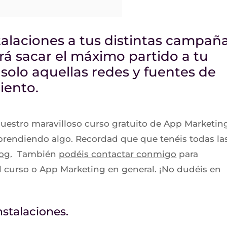
stalaciones a tus distintas campañ
rá sacar el máximo partido a tu
solo aquellas redes y fuentes de
iento.
nuestro maravilloso curso gratuito de App Marketin
aprendiendo algo. Recordad que que tenéis todas la
log
. También
podéis contactar conmigo
para
l curso o App Marketing en general. ¡No dudéis en
nstalaciones.