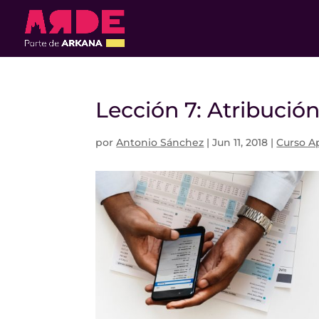
Lección 7: Atribució
por
Antonio Sánchez
|
Jun 11, 2018
|
Curso A