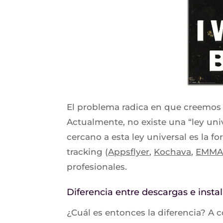
El problema radica en que creemos 
Actualmente, no existe una “ley un
cercano a esta ley universal es la f
tracking (
Appsflyer
,
Kochava
,
EMM
profesionales.
Diferencia entre descargas e insta
¿Cuál es entonces la diferencia? A 