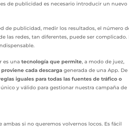
des de publicidad es necesario introducir un nuevo
d de publicidad, medir los resultados, el número d
e las redes, tan diferentes, puede ser complicado.
 indispensable.
r es una
tecnología que permite
, a modo de juez,
co proviene cada descarga
generada de una App. De
eglas iguales para todas las fuentes de tráfico o
 único y válido para gestionar nuestra campaña de
re ambas si no queremos volvernos locos. Es fácil