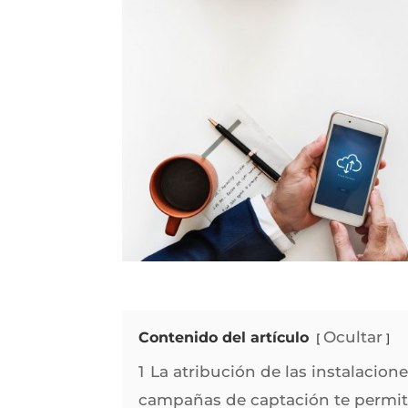
Ocultar
Contenido del artículo
1
La atribución de las instalacione
campañas de captación te permit