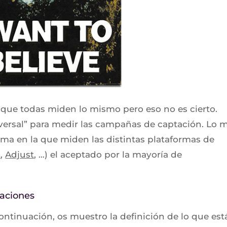
que todas miden lo mismo pero eso no es cierto.
iversal” para medir las campañas de captación. Lo 
orma en la que miden las distintas plataformas de
A
,
Adjust
, …) el aceptado por la mayoría de
laciones
continuación, os muestro la definición de lo que est