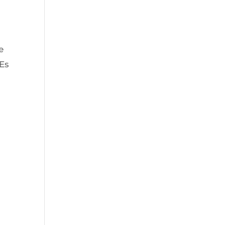
e
 Es