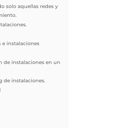
do solo aquellas redes y
miento.
talaciones.
 e instalaciones
n de instalaciones en un
 de instalaciones.
d