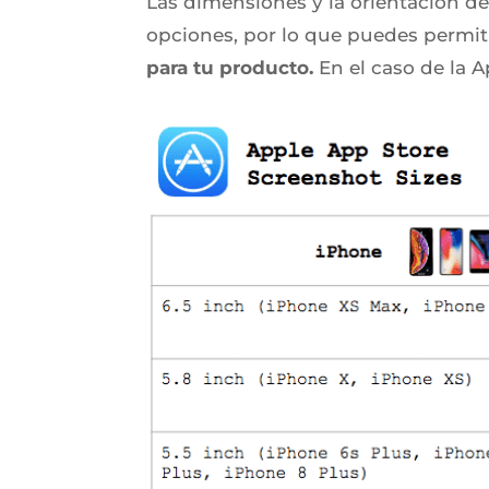
Las dimensiones y la orientación de 
opciones, por lo que puedes permiti
para tu producto.
En el caso de la 