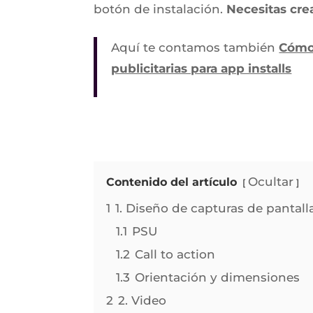
botón de instalación.
Necesitas cre
Aquí te contamos también
Cómo 
publicitarias para app installs
Ocultar
Contenido del artículo
1
1. Diseño de capturas de pantall
1.1
PSU
1.2
Call to action
1.3
Orientación y dimensiones
2
2. Video