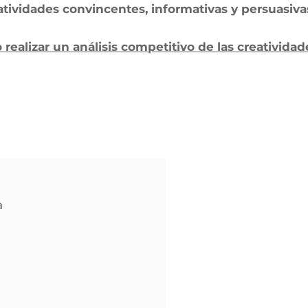
atividades convincentes, informativas y persuasiva
realizar un análisis competitivo de las creatividad
a