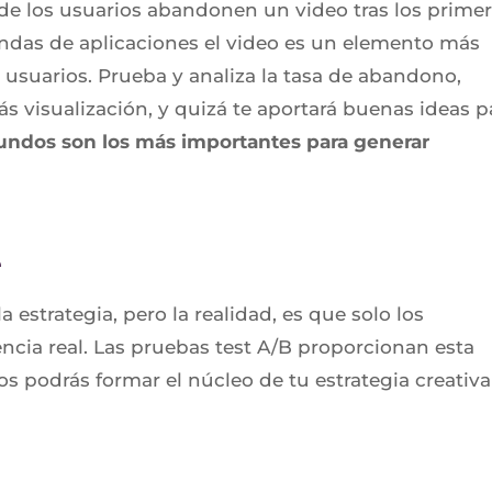
de los usuarios abandonen un video tras los prime
endas de aplicaciones el video es un elemento más
s usuarios. Prueba y analiza la tasa de abandono,
s visualización, y quizá te aportará buenas ideas p
gundos son los más importantes para generar
e
 estrategia, pero la realidad, es que solo los
encia real. Las pruebas test A/B proporcionan esta
dos podrás formar el núcleo de tu estrategia creativa