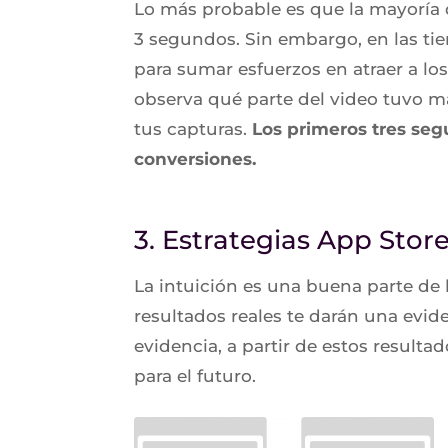
Lo más probable es que la mayoría 
3 segundos. Sin embargo, en las ti
para sumar esfuerzos en atraer a lo
observa qué parte del video tuvo má
tus capturas.
Los primeros tres se
conversiones.
3. Estrategias App Stor
La intuición es una buena parte de la
resultados reales te darán una evid
evidencia, a partir de estos resulta
para el futuro.