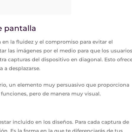
e pantalla
 en la fluidez y el compromiso para evitar el
ar las imágenes por el medio para que los usuario
ra capturas del dispositivo en diagonal. Esto ofrec
a a desplazarse.
uario, un elemento muy persuasivo que proporciona
 funciones, pero de manera muy visual.
estar incluido en los diseños. Para cada captura de
ión. Es la forma en la que te diferenciarás de tus