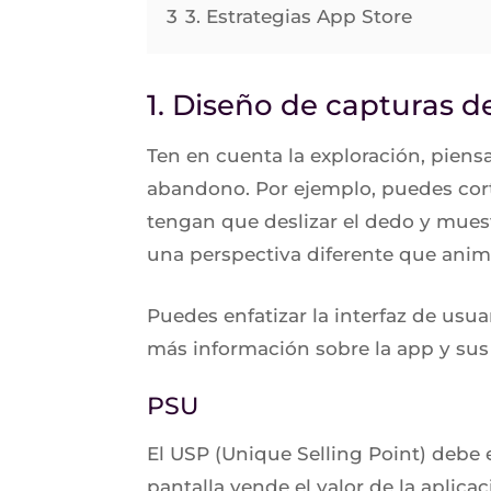
3
3. Estrategias App Store
1. Diseño de capturas d
Ten en cuenta la exploración, piensa
abandono. Por ejemplo, puedes cort
tengan que deslizar el dedo y muest
una perspectiva diferente que anim
Puedes enfatizar la interfaz de us
más información sobre la app y sus
PSU
El USP (Unique Selling Point) debe 
pantalla vende el valor de la aplicac