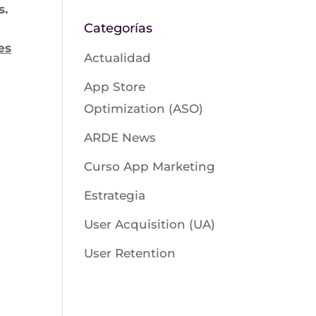
s.
Categorías
es
Actualidad
App Store
Optimization (ASO)
ARDE News
Curso App Marketing
Estrategia
User Acquisition (UA)
User Retention