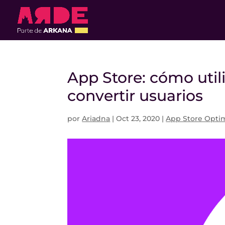
App Store: cómo utili
convertir usuarios
por
Ariadna
|
Oct 23, 2020
|
App Store Optim