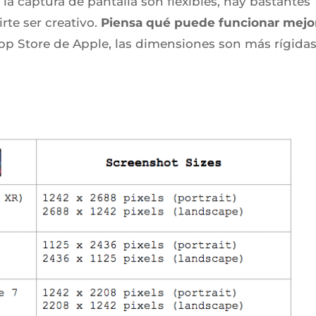
la captura de pantalla son flexibles, hay bastantes
rte ser creativo.
Piensa qué puede funcionar mejo
App Store de Apple, las dimensiones son más rígidas