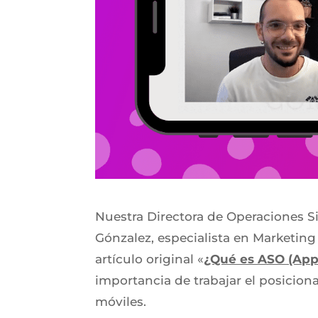
Nuestra Directora de Operaciones Si
Gónzalez, especialista en Marketing
artículo original «
¿Qué es ASO (App
importancia de trabajar el posicion
móviles.