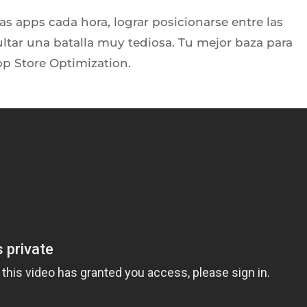
apps cada hora, lograr posicionarse entre las
ltar una batalla muy tediosa. Tu mejor baza para
pp Store Optimization.