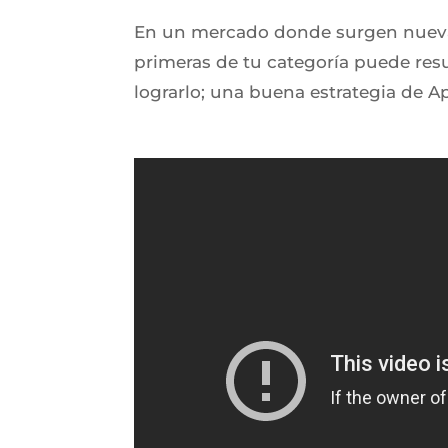
En un mercado donde surgen nuevas 
primeras de tu categoría puede resu
lograrlo; una buena estrategia de A