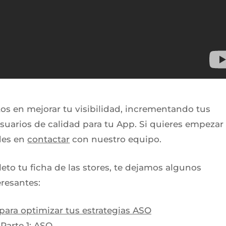
s en mejorar tu visibilidad, incrementando tus
suarios de calidad para tu App. Si quieres empezar
des en
contactar
con nuestro equipo.
to tu ficha de las stores, te dejamos algunos
eresantes:
para optimizar tus estrategias ASO
 Parte 1: ASO