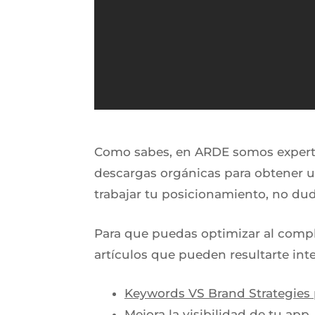
Como sabes, en ARDE somos experto
descargas orgánicas para obtener u
trabajar tu posicionamiento, no du
Para que puedas optimizar al comple
artículos que pueden resultarte int
Keywords VS Brand Strategies 
Mejora la visibilidad de tu app.