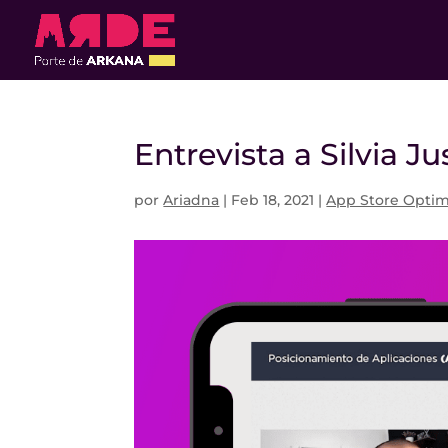
Entrevista a Silvia 
por
Ariadna
|
Feb 18, 2021
|
App Store Optim