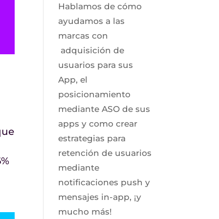
Hablamos de cómo
ayudamos a las
marcas con
adquisición de
usuarios para sus
App, el
posicionamiento
mediante ASO de sus
apps y como crear
que
estrategias para
retención de usuarios
6%
mediante
notificaciones push y
mensajes in-app, ¡y
mucho más!