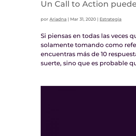
Un Call to Action pued
por
Ariadna
|
Mar 31, 2020
|
Estrategia
Si piensas en todas las veces q
solamente tomando como refer
encuentras más de 10 respuesta
suerte, sino que es probable qu