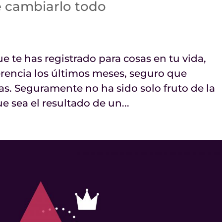
e cambiarlo todo
ue te has registrado para cosas en tu vida,
encia los últimos meses, seguro que
s. Seguramente no ha sido solo fruto de la
e sea el resultado de un...