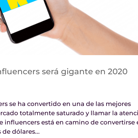
nfluencers será gigante en 2020
rs se ha convertido en una de las mejores
rcado totalmente saturado y llamar la atenc
de influencers está en camino de convertirse
 de dólares...