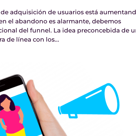
 de adquisición de usuarios está aumentan
o en el abandono es alarmante, debemos
cional del funnel. La idea preconcebida de 
a de línea con los...