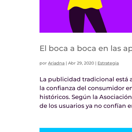
El boca a boca en las a
por
Ariadna
|
Abr 29, 2020
|
Estrategia
La publicidad tradicional está
la confianza del consumidor e
históricos. Según la Asociació
de los usuarios ya no confían en