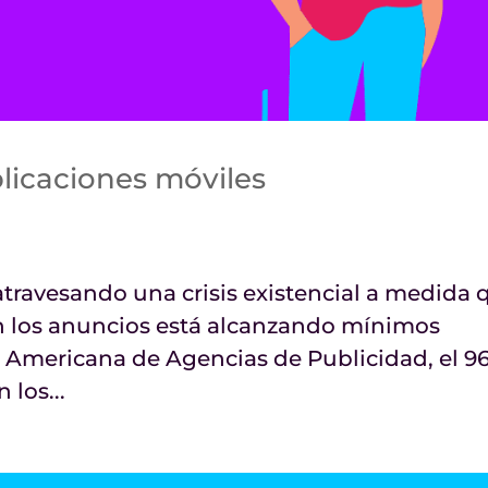
plicaciones móviles
 atravesando una crisis existencial a medida 
n los anuncios está alcanzando mínimos
n Americana de Agencias de Publicidad, el 9
 los...