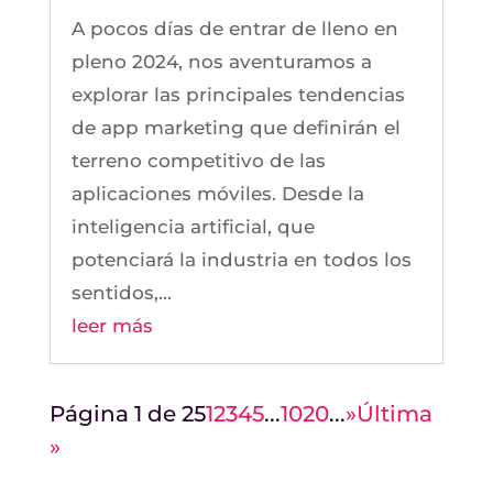
A pocos días de entrar de lleno en
pleno 2024, nos aventuramos a
explorar las principales tendencias
de app marketing que definirán el
terreno competitivo de las
aplicaciones móviles. Desde la
inteligencia artificial, que
potenciará la industria en todos los
sentidos,...
leer más
Página 1 de 25
1
2
3
4
5
...
10
20
...
»
Última
»