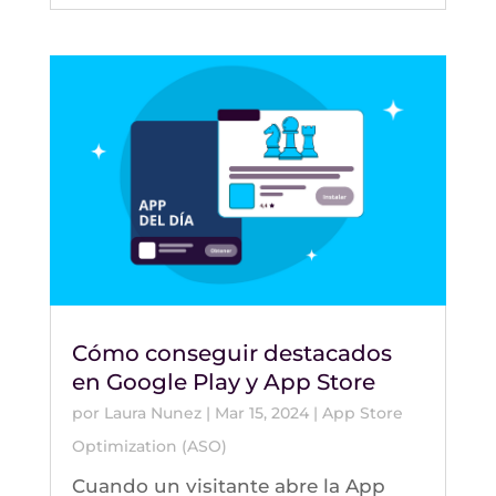
Cómo conseguir destacados
en Google Play y App Store
por
Laura Nunez
|
Mar 15, 2024
|
App Store
Optimization (ASO)
Cuando un visitante abre la App