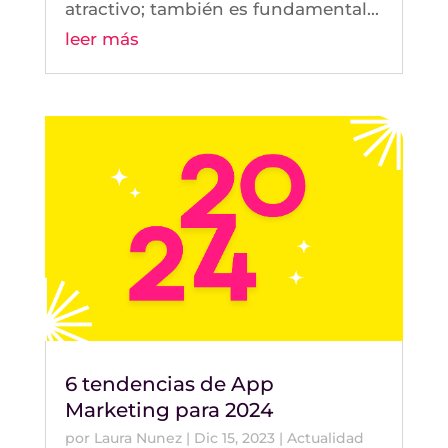
atractivo; también es fundamental...
leer más
6 tendencias de App
Marketing para 2024
por
Laura Nunez
|
Dic 15, 2023
|
Actualidad